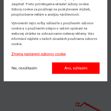
teleskopických manipulátorov, pracovných plošín,
zaujímať. Preto potrebujeme ukladať súbory cookie.
teleskopických plošín a mini žeriavov,ktoré nie sú ľahko
Súbory cookie sa používajú na poskytovanie služieb,
dostupné na lokálnych trhoch. Prostredníctvom
prispôsobenie reklám a analýzu návštevnosti.
prijateľných obchodných podmienok akonkurencie
Vytvorením tejto voľby súhlasíte s používaním súborov
schopných re-rent sadzieb dodávame Special
cookie a s používaním údajov o vašom správaní na
Equipmentslokálnymi certifikátmi za prijateľné prepravné
webovej stránke na zobrazovanie cielenej reklamy. Viac
náklady.
informácií nájdete v našich zásadách používania súborov
cookie.
Viac informácií oSpecial Equipment nájdete
TU
.
Zmena nastavení súborov cookie
Pošlite nám nezáväznýdopyt
Nie, nesúhlasím
Ano, súhlasím