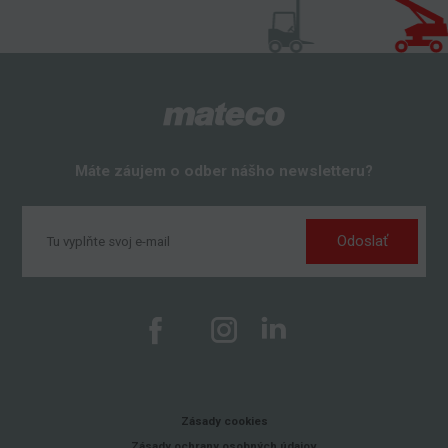
Máte záujem o odber nášho newsletteru?
Odoslať
Zásady cookies
Zásady ochrany osobných údajov