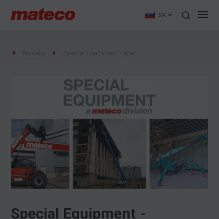
SK
Novinky
Special Equipment - špeciálne pracovné plošiny na prenájom
Special Equipment -