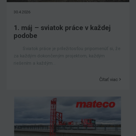
30.4.2026
1. máj – sviatok práce v každej
podobe
Sviatok práce je príležitosťou pripomenúť si, že
za každým dokončeným projektom, každým
riešením a každým...
Čítať viac