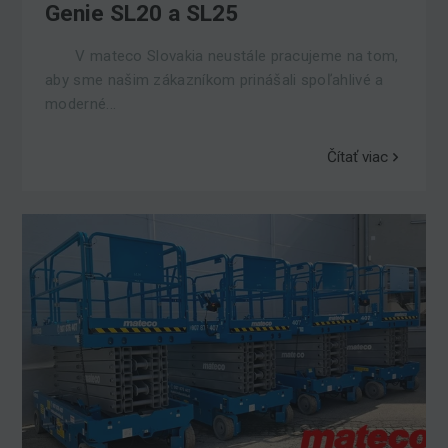
Genie SL20 a SL25
V mateco Slovakia neustále pracujeme na tom,
aby sme našim zákazníkom prinášali spoľahlivé a
moderné...
Čítať viac