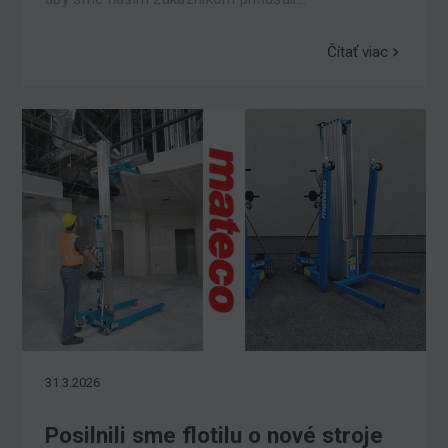
Čítať viac
31.3.2026
Posilnili sme flotilu o nové stroje