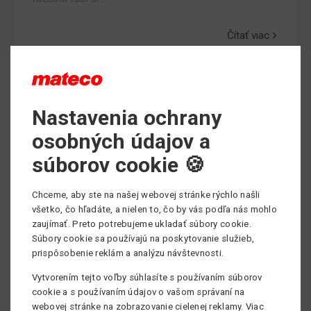
Čítať viac
Nastavenia ochrany
osobných údajov a
súborov cookie 🍪
Chceme, aby ste na našej webovej stránke rýchlo našli
všetko, čo hľadáte, a nielen to, čo by vás podľa nás mohlo
zaujímať. Preto potrebujeme ukladať súbory cookie.
Súbory cookie sa používajú na poskytovanie služieb,
prispôsobenie reklám a analýzu návštevnosti.
6.5.2026
Vytvorením tejto voľby súhlasíte s používaním súborov
cookie a s používaním údajov o vašom správaní na
Oznam o zatvorení prevádzok dňa
webovej stránke na zobrazovanie cielenej reklamy. Viac