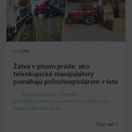
31.7.2026
Žatva v plnom prúde: ako
teleskopické manipulátory
pomáhajú poľnohospodárom v lete
Koniec júla je pre slovenské
poľnohospodárstvo najnabitejším obdobím roka.
Žatva obilnín vrcholí, do...
Čítať viac