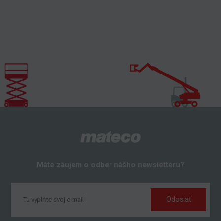
Máte záujem o odber nášho newsletteru?
Odoslať