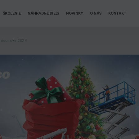
ŠKOLENIE
NÁHRADNÉ DIELY
NOVINKY
O NÁS
KONTAKT
oniec roka 2024