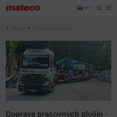
SK
Novinky
Doprava pracovných plošín - mateco Slovakia
Doprava pracovných plošín -