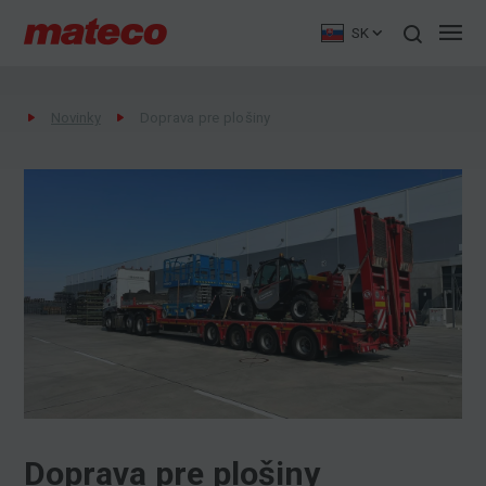
SK
Novinky
Doprava pre plošiny
Doprava pre plošiny