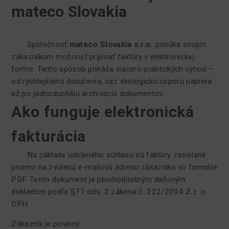
mateco Slovakia
Spoločnosť
mateco Slovakia s.r.o.
ponúka svojim
zákazníkom možnosť prijímať faktúry v elektronickej
forme. Tento spôsob prináša viacero praktických výhod –
od rýchlejšieho doručenia, cez ekologickú úsporu papiera
až po jednoduchšiu archiváciu dokumentov.
Ako funguje elektronická
fakturácia
Na základe udeleného súhlasu sú faktúry zasielané
priamo na zvolenú e-mailovú adresu zákazníka vo formáte
PDF. Tento dokument je plnohodnotným daňovým
dokladom podľa §71 ods. 2 zákona č. 222/2004 Z.z. o
DPH.
Zákazník je povinný: