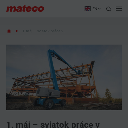
EN
1. máj – sviatok práce v každej podobe
1. máj – sviatok práce v