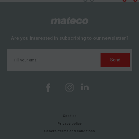
Are you interested in subscribing to our newsletter?
Send
Cookies
Privacy policy
General terms and conditions