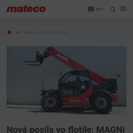
EN
Nová posila vo flotile: MAGNI TH 6.10P
Nová posila vo flotile: MAGNI