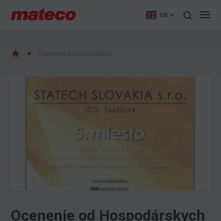
EN
Ocenenie od Hospodárskych novín
Ocenenie od Hospodárskych