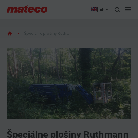
EN
Špeciálne plošiny Ruthmann Bluelift SA 31
Špeciálne plošiny Ruthmann