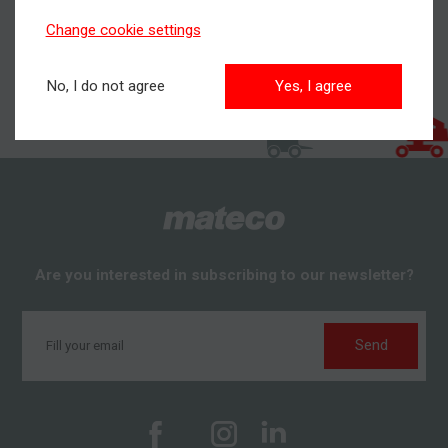
Change cookie settings
No, I do not agree
Yes, I agree
Are you interested in subscribing to our newsletter?
Send