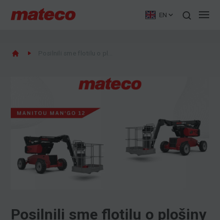
EN
Posilnili sme flotilu o plošiny Manitou MAN'GO 12
Posilnili sme flotilu o plošiny