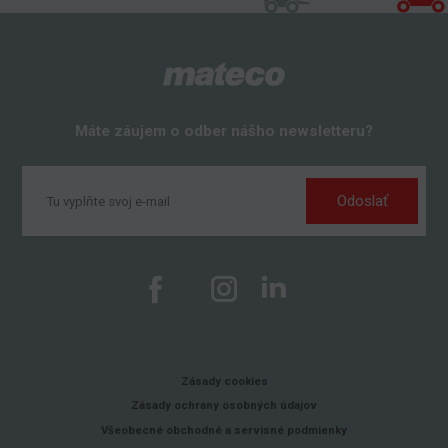
Máte záujem o odber nášho newsletteru?
Odoslať
Zásady cookies
Zásady ochrany osobných údajov
Všeobecné obchodné a servisné podmienky