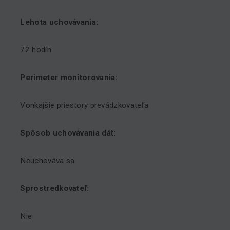
Lehota uchovávania:
72 hodín
Perimeter monitorovania:
Vonkajšie priestory prevádzkovateľa
Spôsob uchovávania dát:
Neuchováva sa
Sprostredkovateľ:
Nie