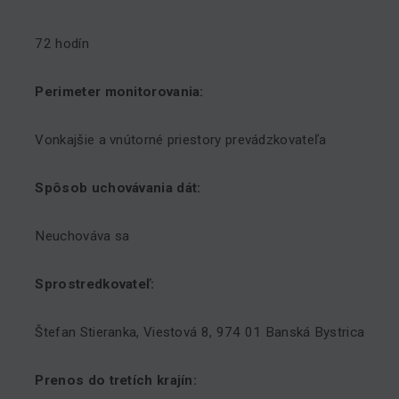
72 hodín
Perimeter monitorovania:
Vonkajšie a vnútorné priestory prevádzkovateľa
Spôsob uchovávania dát:
Neuchováva sa
Sprostredkovateľ:
Štefan Stieranka, Viestová 8, 974 01 Banská Bystrica
Prenos do tretích krajín: