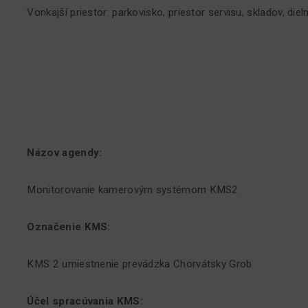
Vonkajší priestor: parkovisko, priestor servisu, skladov, dieln
Názov agendy:
Monitorovanie kamerovým systémom KMS2
Označenie KMS:
KMS 2 umiestnenie prevádzka Chorvátsky Grob
Účel spracúvania KMS: