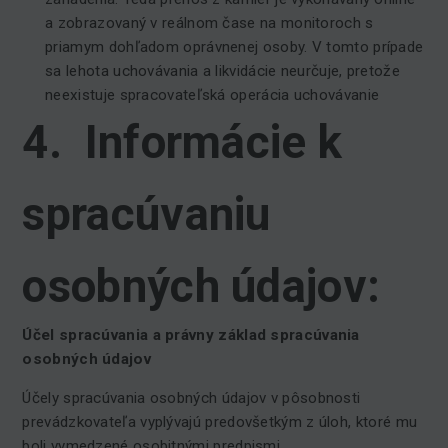
a zobrazovaný v reálnom čase na monitoroch s
priamym dohľadom oprávnenej osoby. V tomto prípade
sa lehota uchovávania a likvidácie neurčuje, pretože
neexistuje spracovateľská operácia uchovávanie
4. Informácie k
spracúvaniu
osobných údajov:
Účel
spracúvania a právny základ spracúvania
osobných údajov
Účely spracúvania osobných údajov v pôsobnosti
prevádzkovateľa vyplývajú predovšetkým z úloh, ktoré mu
boli vymedzené osobitnými predpismi.