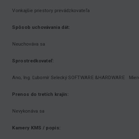
Vonkajšie priestory prevádzkovateľa
Spôsob uchovávania dát:
Neuchováva sa
Sprostredkovateľ:
Ano, Ing. Ľubomír Selecký SOFTWARE &HARDWARE Mier
Prenos do tretích krajín:
Nevykonáva sa
Kamery KMS / popis: