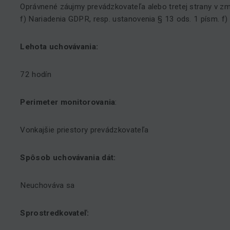
Oprávnené záujmy prevádzkovateľa alebo tretej strany v zm
f) Nariadenia GDPR, resp. ustanovenia § 13 ods. 1 písm. f)
Lehota uchovávania:
72 hodín
Perimeter monitorovania
:
Vonkajšie priestory prevádzkovateľa
Spôsob uchovávania dát:
Neuchováva sa
Sprostredkovateľ: