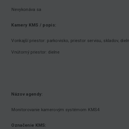
Nevykonáva sa
Kamery KMS / popis:
Vonkajší priestor: parkovisko, priestor servisu, skladov, dieln
Vnútorný priestor: dielne
Názov agendy:
Monitorovanie kamerovým systémom KMS4
Označenie KMS: