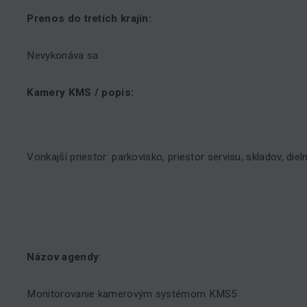
Prenos do tretích krajín:
Nevykonáva sa
Kamery KMS / popis:
Vonkajší priestor: parkovisko, priestor servisu, skladov, dieln
Názov agendy
:
Monitorovanie kamerovým systémom KMS5