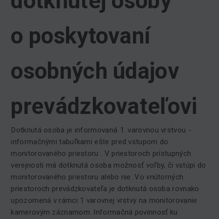
dotknutej osoby
o poskytovaní
osobných údajov
prevádzkovateľovi
Dotknutá osoba je informovaná 1. varovnou vrstvou -
informačnými tabuľkami ešte pred vstupom do
monitorovaného priestoru . V priestoroch prístupných
verejnosti má dotknutá osoba možnosť voľby, či vstúpi do
monitorovaného priestoru alebo nie. Vo vnútorných
priestoroch prevádzkovateľa je dotknutá osoba rovnako
upozornená v rámci 1 varovnej vrstvy na monitorovanie
kamerovým záznamom. Informačná povinnosť ku