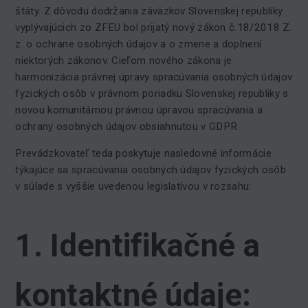
štáty. Z dôvodu dodržania záväzkov Slovenskej republiky
vyplývajúcich zo ZFEU bol prijatý nový zákon č.18/2018 Z.
z. o ochrane osobných údajov a o zmene a doplnení
niektorých zákonov. Cieľom nového zákona je
harmonizácia právnej úpravy spracúvania osobných údajov
fyzických osôb v právnom poriadku Slovenskej republiky s
novou komunitárnou právnou úpravou spracúvania a
ochrany osobných údajov obsiahnutou v GDPR.
Prevádzkovateľ teda poskytuje nasledovné informácie
týkajúce sa spracúvania osobných údajov fyzických osôb
v súlade s vyššie uvedenou legislatívou v rozsahu:
1. Identifikačné a
kontaktné údaje: