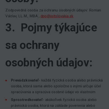
Zodpovedná osoba za ochranu osobných údajov: Roman
Václav, LL.M., MBA ,
dpo@isitslovakia.sk
3. Pojmy týkajúce
sa ochrany
osobných údajov:
Prevádzkovateľ
- každá fyzická osoba alebo právnická
osoba, ktorá sama alebo spoločne s inými určuje účel
spracúvania a spracúva osobné údaje vo vlastnom
Sprostredkovateľ
- akákoľvek fyzická osoba alebo
právnická osoba, ktorá na základe poverenia alebo