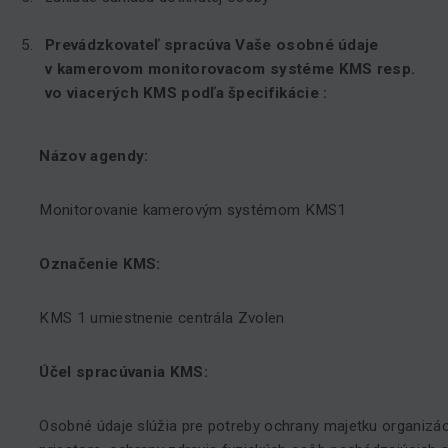
Prevádzkovateľ spracúva Vaše osobné údaje
v kamerovom monitorovacom systéme KMS resp.
vo viacerých KMS podľa špecifikácie :
Názov agendy:
Monitorovanie kamerovým systémom KMS1
Označenie KMS:
KMS 1 umiestnenie centrála Zvolen
Účel spracúvania KMS:
Osobné údaje slúžia pre potreby ochrany majetku organiz