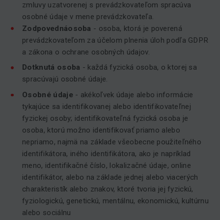
zmluvy uzatvorenej s prevádzkovateľom spracúva
osobné údaje v mene prevádzkovateľa.
Zodpovedná
osoba
- osoba, ktorá je poverená
prevádzkovateľom za účelom plnenia úloh podľa GDPR
a zákona o ochrane osobných údajov.
Dotknutá
osoba
- každá fyzická osoba, o ktorej sa
spracúvajú osobné údaje.
Osobné údaje
- akékoľvek údaje alebo informácie
tykajúce sa identifikovanej alebo identifikovateľnej
fyzickej osoby; identifikovateľná fyzická osoba je
osoba, ktorú možno identifikovať priamo alebo
nepriamo, najmä na základe všeobecne použiteľného
identifikátora, iného identifikátora, ako je napríklad
meno, identifikačné číslo, lokalizačné údaje, online
identifikátor, alebo na základe jednej alebo viacerých
charakteristík alebo znakov, ktoré tvoria jej fyzickú,
fyziologickú, genetickú, mentálnu, ekonomickú, kultúrnu
alebo sociálnu