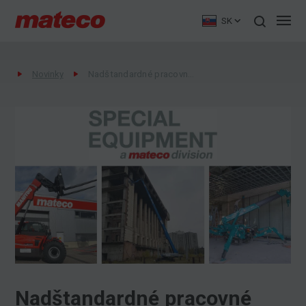
SK
Novinky
Nadštandardné pracovné stroje - Special Equipment
Nadštandardné pracovné