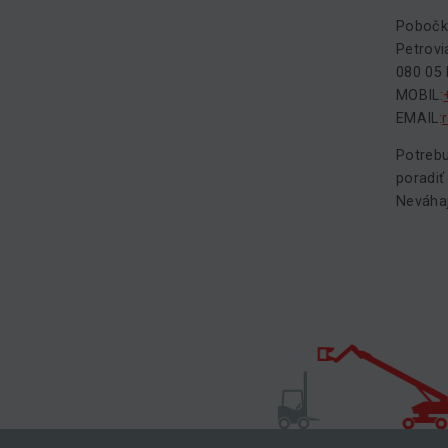
Pobočk
Petrovi
080 05
MOBIL:
EMAIL:
Potrebu
poradiť
Neváhaj