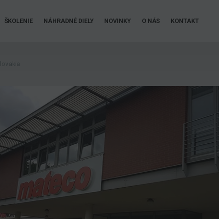
ŠKOLENIE
NÁHRADNÉ DIELY
NOVINKY
O NÁS
KONTAKT
lovakia