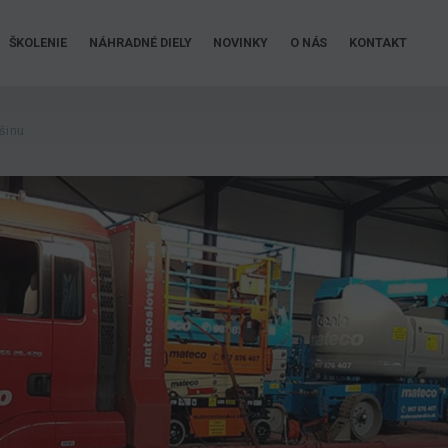
ŠKOLENIE
NÁHRADNÉ DIELY
NOVINKY
O NÁS
KONTAKT
šinu