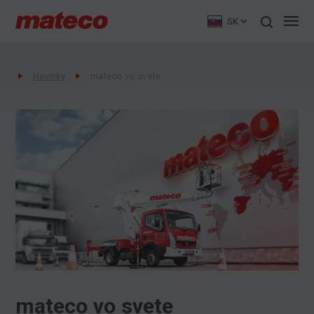
SK
Novinky
mateco vo svete
mateco vo svete