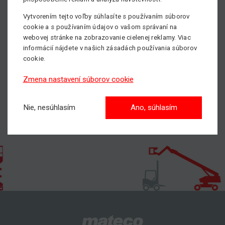
Vytvorením tejto voľby súhlasíte s používaním súborov
cookie a s používaním údajov o vašom správaní na
webovej stránke na zobrazovanie cielenej reklamy. Viac
informácií nájdete v našich zásadách používania súborov
cookie.
Zmena nastavení súborov cookie
Nie, nesúhlasím
Ano, súhlasím