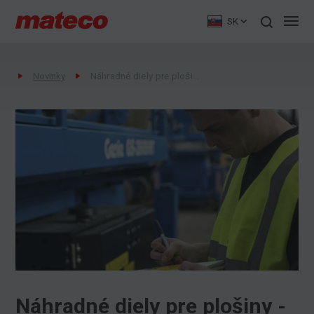
SK
Novinky
Náhradné diely pre plošiny - mateco Slovakia
Náhradné diely pre plošiny -