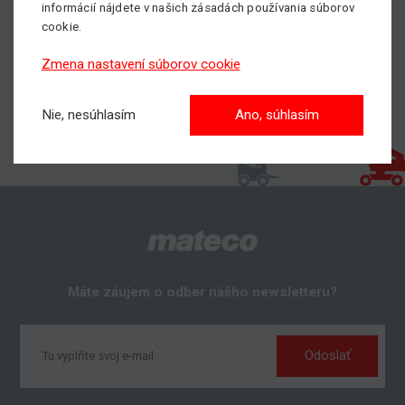
informácií nájdete v našich zásadách používania súborov
cookie.
Zmena nastavení súborov cookie
Nie, nesúhlasím
Ano, súhlasím
Máte záujem o odber nášho newsletteru?
Odoslať