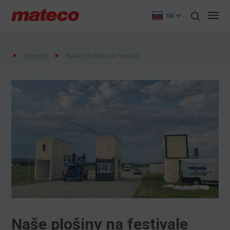
SK
Novinky
Naše plošiny na festivale Pohoda
Naše plošiny na festivale