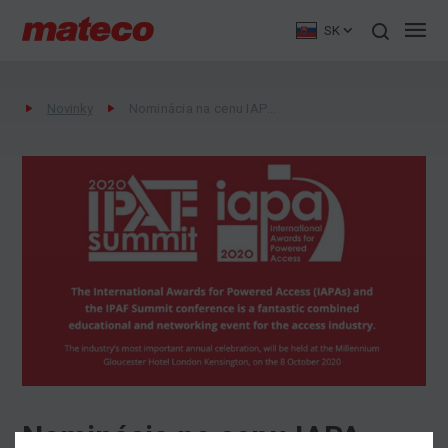
SK
Novinky
Nominácia na cenu IAPA Awards 2020
Nominácia na cenu IAPA