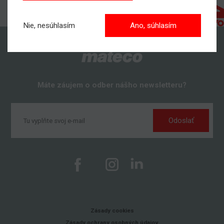
Nie, nesúhlasím
Ano, súhlasím
Máte záujem o odber nášho newsletteru?
Odoslať
Zásady cookies
Zásady ochrany osobných údajov