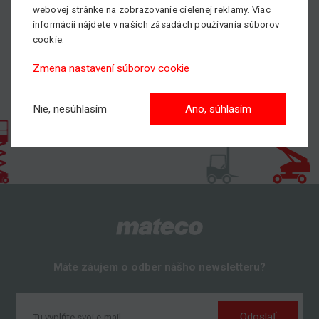
nájdete
TU.
webovej stránke na zobrazovanie cielenej reklamy. Viac
informácií nájdete v našich zásadách používania súborov
cookie.
Zmena nastavení súborov cookie
Nie, nesúhlasím
Ano, súhlasím
Máte záujem o odber nášho newsletteru?
Odoslať