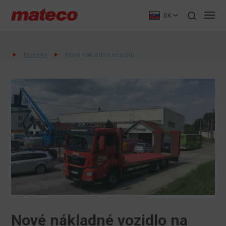
SK
Novinky
Nové nákladné vozidlo na dopravu strojov v Bratislave
Nové nákladné vozidlo na