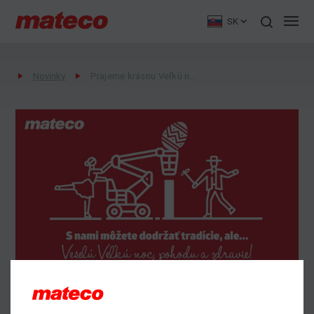
SK
Novinky
Prajeme krásnu Veľkú noc
Prajeme krásnu Veľkú noc