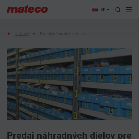
SK
Novinky
Predaj náhradných dielov pre pracovné plošiny a maniopulátory
Predaj náhradných dielov pre