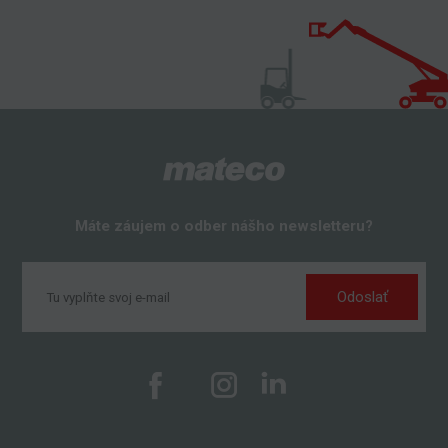
Máte záujem o odber nášho newsletteru?
Odoslať