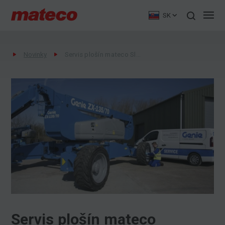
SK
Novinky
Servis plošín mateco Slovakia
Servis plošín mateco