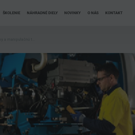
ŠKOLENIE
NÁHRADNÉ DIELY
NOVINKY
O NÁS
KONTAKT
Servis pre pracovné plošiny a manipulačnú techniku