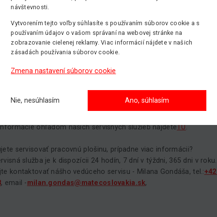
nulých viac ako 20 rokov činnosti má náš tím servisných technikov
návštevnosti.
skúsenosti akompletné vybavenie pre vykonávanie tejto dôležitej č
Vytvorením tejto voľby súhlasíte s používaním súborov cookie a s
iznisu.
používaním údajov o vašom správaní na webovej stránke na
ujeme:
zobrazovanie cielenej reklamy. Viac informácií nájdete v našich
zásadách používania súborov cookie.
 prehliadky strojov
Zmena nastavení súborov cookie
e skúšky elektro
e skúšky zdvíhacieho zariadenia
ie obsluhy pracovných plošín
Nie, nesúhlasím
Ano, súhlasím
 náhradných dielov pre pracovné plošiny
informácie ohľadom našich servisných služieb nájdete
TU
.
jete servisovať pracovnú plošinu, prípadne viac informácii?
visná služba je k dispozícii 24 hodín, 7 dní v týždni, 365 dni v roku.
te kontaktovať nášho vedúceho servisu - Milana Gondáša, tel.:
+42
8
, email -
milan.gondas@matecoslovakia.sk
,