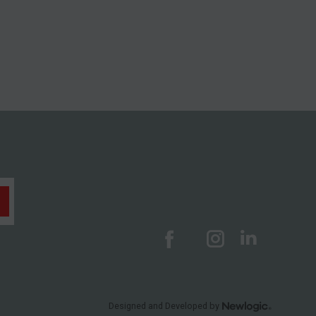
Designed and Developed by