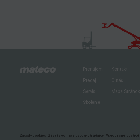
Prenájom
Kontakt
Predaj
O nás
Servis
Mapa Stráno
Školenie
Zásady cookies
Zásady ochrany osobných údajov
Všeobecné obchodn