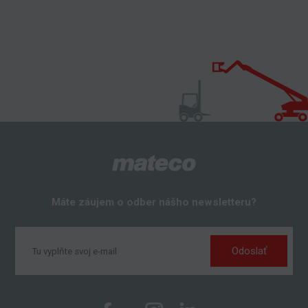
Máte záujem o odber nášho newsletteru?
Odoslať