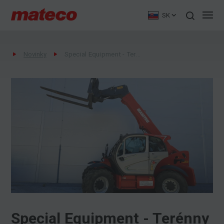
SK
Novinky
Special Equipment - Terénny manipulátor Manitou MHT 790
Special Equipment - Terénny