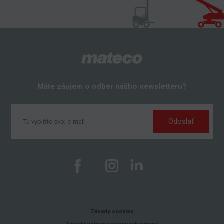
Máte záujem o odber nášho newsletteru?
Odoslať
Zásady cookies