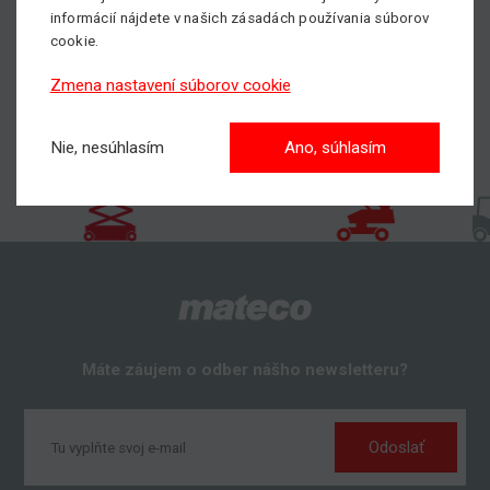
informácií nájdete v našich zásadách používania súborov
cookie.
Zmena nastavení súborov cookie
Nie, nesúhlasím
Ano, súhlasím
Máte záujem o odber nášho newsletteru?
Odoslať