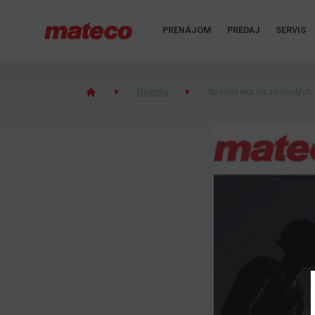
PRENÁJOM
PREDAJ
SERVIS
Novinky
Spomienka na zosnulých