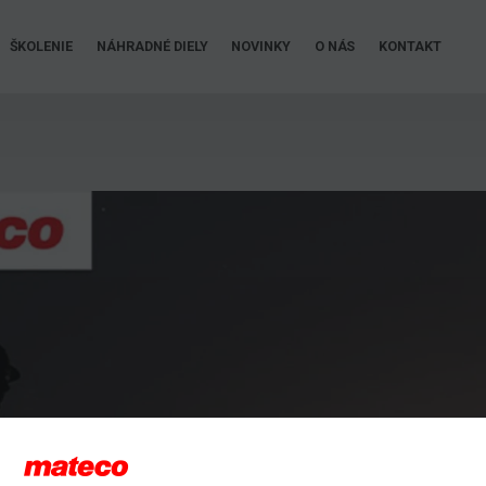
ŠKOLENIE
NÁHRADNÉ DIELY
NOVINKY
O NÁS
KONTAKT