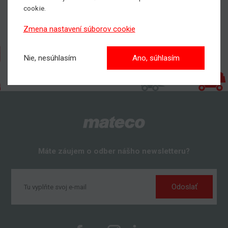
cookie.
Zmena nastavení súborov cookie
Nie, nesúhlasím
Ano, súhlasím
Máte záujem o odber nášho newsletteru?
Odoslať