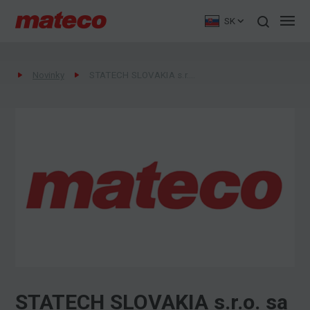
SK
Novinky
STATECH SLOVAKIA s.r.o. sa stáva mateco Slovakia s.r.o
STATECH SLOVAKIA s.r.o. sa