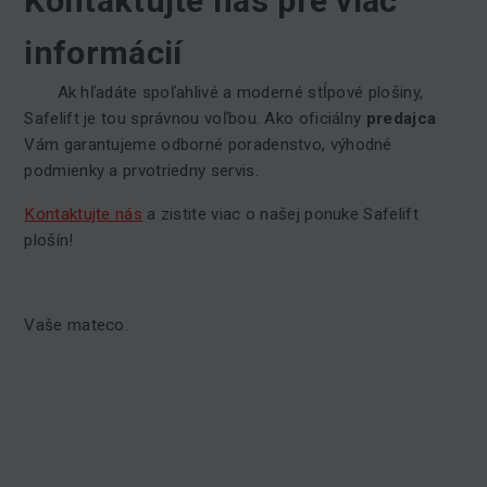
Kontaktujte nás pre viac
informácií
Ak hľadáte spoľahlivé a moderné stĺpové plošiny,
Safelift je tou správnou voľbou. Ako oficiálny
predajca
Vám garantujeme odborné poradenstvo, výhodné
podmienky a prvotriedny servis.
Kontaktujte nás
a zistite viac o našej ponuke Safelift
plošín!
Vaše mateco.