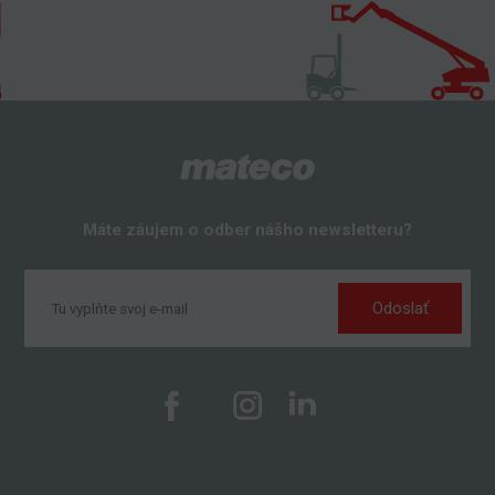
Máte záujem o odber nášho newsletteru?
Odoslať