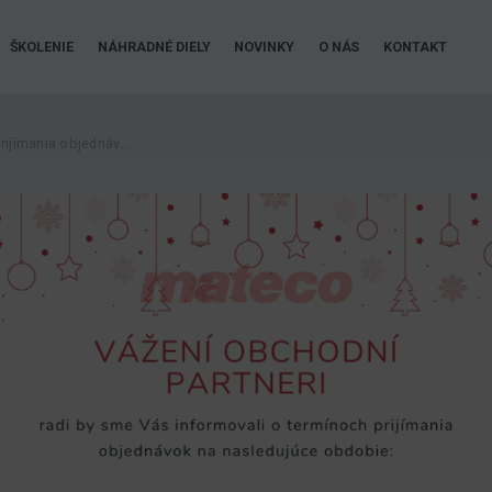
ŠKOLENIE
NÁHRADNÉ DIELY
NOVINKY
O NÁS
KONTAKT
Oznámenie o termínoch prijímania objednávok