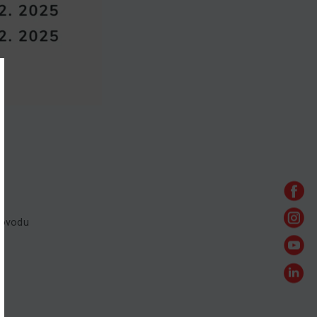
dôvodu