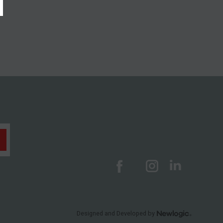
Designed and Developed by