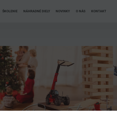
ŠKOLENIE
NÁHRADNÉ DIELY
NOVINKY
O NÁS
KONTAKT