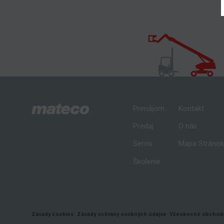
Prenájom
Kontakt
Predaj
O nás
Servis
Mapa Stráno
Školenie
Zásady cookies
Zásady ochrany osobných údajov
Všeobecné obchodn