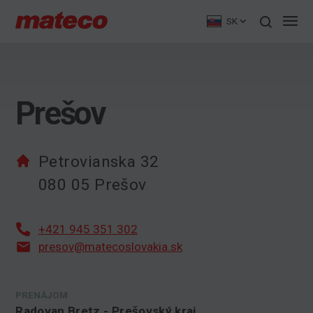
SK
Prešov
Petrovianska 32
080 05 Prešov
+421 945 351 302
presov@matecoslovakia.sk
PRENÁJOM
Radovan Bretz - Prešovský kraj