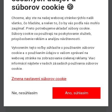
súborov cookie 🍪
Chceme, aby ste na našej webovej stránke rýchlo našli
všetko, čo hľadáte, a nielen to, čo by vás podľa nás mohlo
zaujímať. Preto potrebujeme ukladať súbory cookie.
Súbory cookie sa používajú na poskytovanie služieb,
prispôsobenie reklám a analýzu návštevnosti.
Vytvorením tejto voľby súhlasíte s používaním súborov
cookie a s používaním údajov o vašom správaní na
webovej stránke na zobrazovanie cielenej reklamy. Viac
informácií nájdete v našich zásadách používania súborov
cookie.
Zmena nastavení súborov cookie
Nie, nesúhlasím
Ano, súhlasím