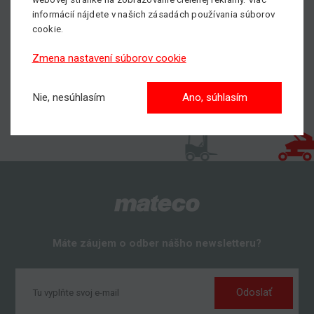
informácií nájdete v našich zásadách používania súborov
cookie.
Zmena nastavení súborov cookie
Nie, nesúhlasím
Ano, súhlasím
Máte záujem o odber nášho newsletteru?
Odoslať