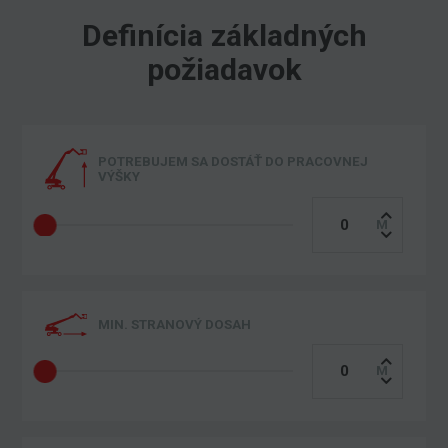
Definícia základných
požiadavok
POTREBUJEM SA DOSTÁŤ DO PRACOVNEJ
VÝŠKY
MIN. STRANOVÝ DOSAH