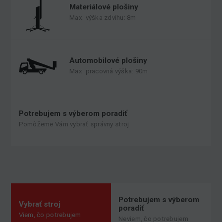
Materiálové plošiny
Max. výška zdvihu: 8m
Automobilové plošiny
Max. pracovná výška: 90m
Potrebujem s výberom poradiť
Pomôžeme Vám vybrať správny stroj
Potrebujem s výberom
Vybrať stroj
poradiť
Viem, čo potrebujem
Neviem, čo potrebujem