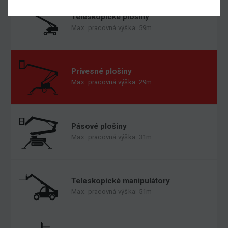
Teleskopické plošiny
Max. pracovná výška: 59m
Prívesné plošiny
Max. pracovná výška: 29m
Pásové plošiny
Max. pracovná výška: 31m
Teleskopické manipulátory
Max. pracovná výška: 51m