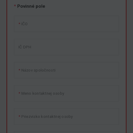
*
Povinné pole
IČO
IČ DPH
Názov spoločnosti
Meno kontaktnej osoby
Priezvisko kontaktnej osoby