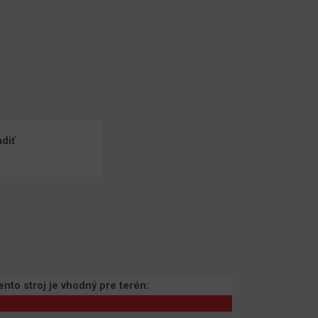
diť
ento stroj je vhodný pre terén: