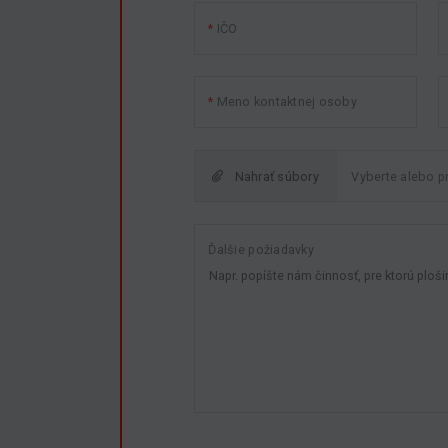
IČO
Meno kontaktnej osoby
Nahrať súbory
Ďalšie požiadavky