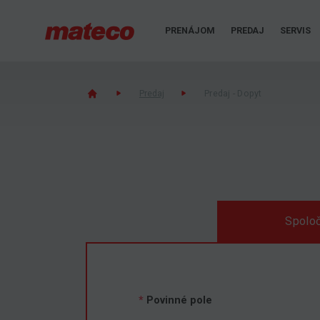
PRENÁJOM
PREDAJ
SERVIS
Predaj
Predaj - Dopyt
Spoloč
*
Povinné pole