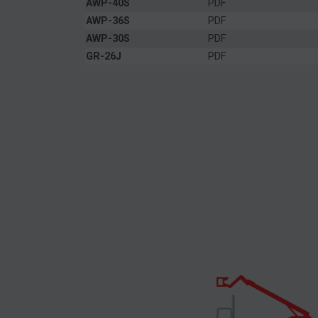
AWP-40S
PDF
AWP-36S
PDF
AWP-30S
PDF
GR-26J
PDF