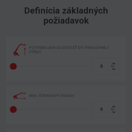
Definícia základných
požiadavok
POTREBUJEM SA DOSTÁŤ DO PRACOVNEJ
VÝŠKY
MIN. STRANOVÝ DOSAH