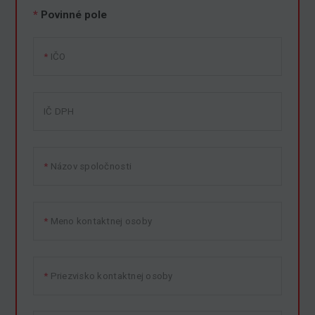
*
Povinné pole
IČO
IČ DPH
Názov spoločnosti
Meno kontaktnej osoby
Priezvisko kontaktnej osoby