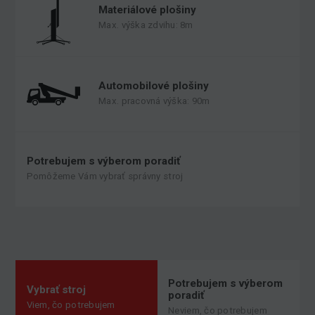
Materiálové plošiny
Max. výška zdvihu: 8m
Automobilové plošiny
Max. pracovná výška: 90m
Potrebujem s výberom poradiť
Pomôžeme Vám vybrať správny stroj
Potrebujem s výberom
Vybrať stroj
poradiť
Viem, čo potrebujem
Neviem, čo potrebujem