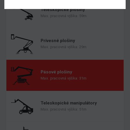
Teleskopické plošiny
Max. pracovná výška: 59m
Prívesné plošiny
Max. pracovná výška: 29m
Pásové plošiny
Max. pracovná výška: 31m
Teleskopické manipulátory
Max. pracovná výška: 51m