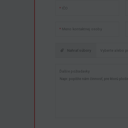
IČO
Meno kontaktnej osoby
Nahrať súbory
Ďalšie požiadavky