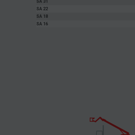
SA 31
SA 22
SA 18
SA 16