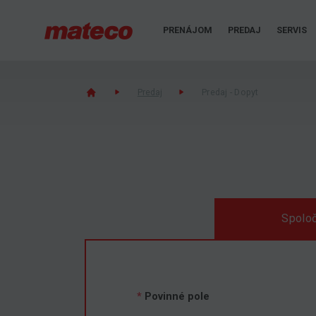
PRENÁJOM
PREDAJ
SERVIS
Predaj
Predaj - Dopyt
Spoloč
*
Povinné pole