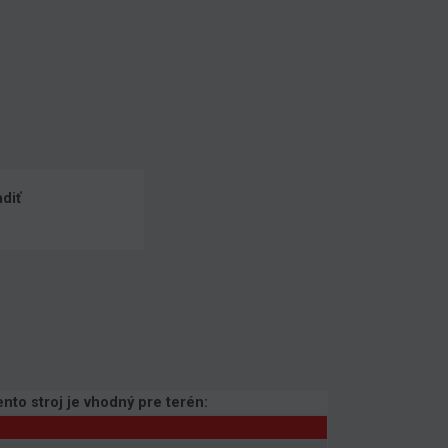
diť
ento stroj je vhodný pre terén: