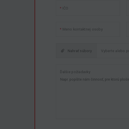
IČO
Meno kontaktnej osoby
Nahrať súbory
Ďalšie požiadavky