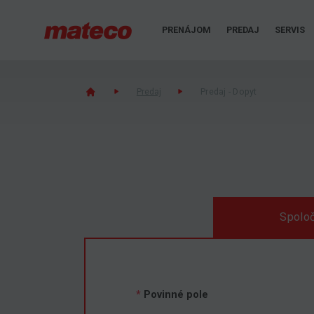
PRENÁJOM
PREDAJ
SERVIS
Predaj
Predaj - Dopyt
Spoloč
*
Povinné pole