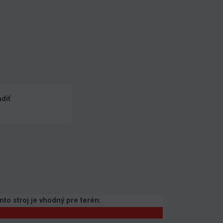
diť
nto stroj je vhodný pre terén: