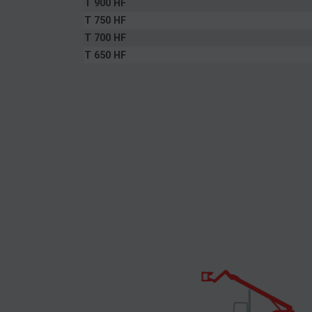
T 900 HF
T 750 HF
T 700 HF
T 650 HF