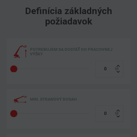
Definícia základných
požiadavok
POTREBUJEM SA DOSTÁŤ DO PRACOVNEJ
VÝŠKY
MIN. STRANOVÝ DOSAH