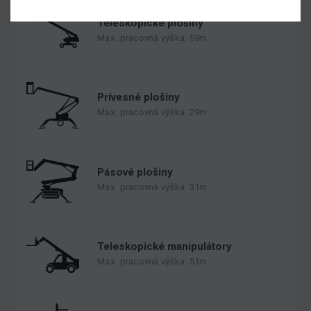
Teleskopické plošiny
Max. pracovná výška: 59m
Prívesné plošiny
Max. pracovná výška: 29m
Pásové plošiny
Max. pracovná výška: 31m
Teleskopické manipulátory
Max. pracovná výška: 51m