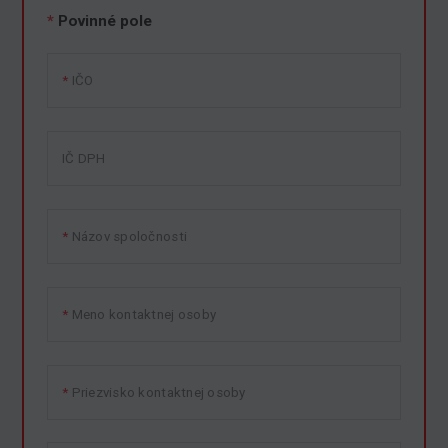
*
Povinné pole
IČO
IČ DPH
Názov spoločnosti
Meno kontaktnej osoby
Priezvisko kontaktnej osoby