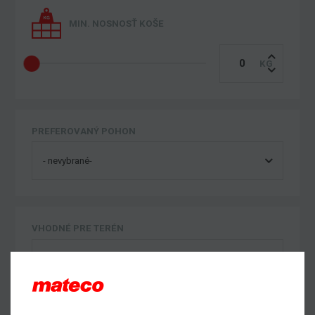
MIN. NOSNOSŤ KOŠE
PREFEROVANÝ POHON
VHODNÉ PRE TERÉN