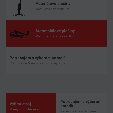
Materiálové plošiny
Max. výška zdvihu: 8m
Automobilové plošiny
Max. pracovná výška: 90m
Potrebujem s výberom poradiť
Pomôžeme Vám vybrať správny stroj
Potrebujem s výberom
Vybrať stroj
poradiť
Viem, čo potrebujem
Neviem, čo potrebujem