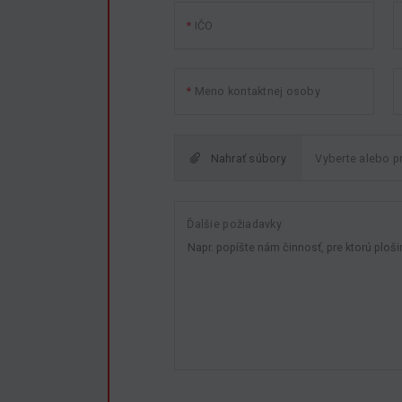
IČO
Meno kontaktnej osoby
Nahrať súbory
Ďalšie požiadavky