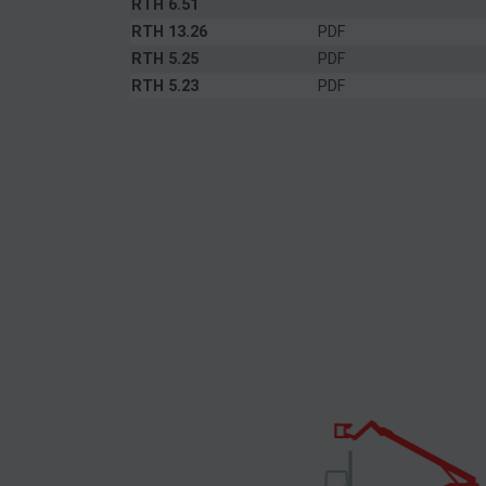
RTH 6.51
RTH 13.26
PDF
RTH 5.25
PDF
RTH 5.23
PDF