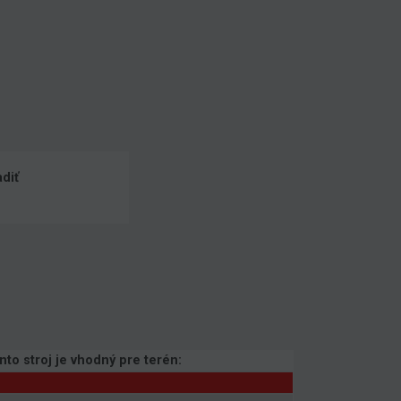
diť
nto stroj je vhodný pre terén: