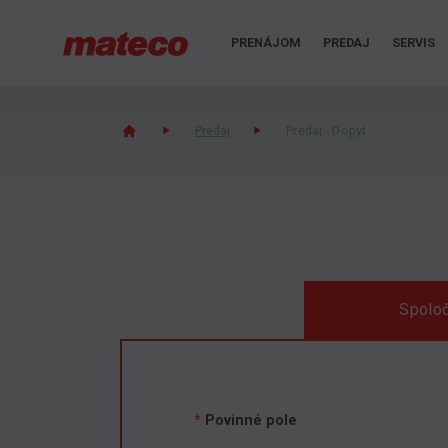
PRENÁJOM
PREDAJ
SERVIS
Predaj
Predaj - Dopyt
Spoloč
*
Povinné pole