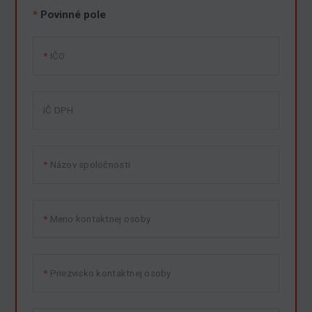
*
Povinné pole
IČO
IČ DPH
Názov spoločnosti
Meno kontaktnej osoby
Priezvisko kontaktnej osoby