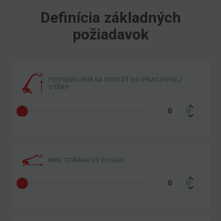
Definícia základných
požiadavok
POTREBUJEM SA DOSTÁŤ DO PRACOVNEJ
VÝŠKY
MIN. STRANOVÝ DOSAH