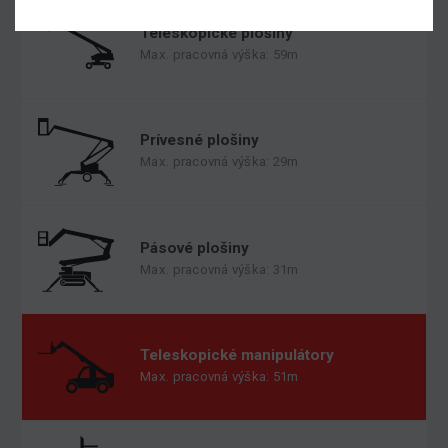
Teleskopické plošiny
Max. pracovná výška: 59m
Prívesné plošiny
Max. pracovná výška: 29m
Pásové plošiny
Max. pracovná výška: 31m
Teleskopické manipulátory
Max. pracovná výška: 51m