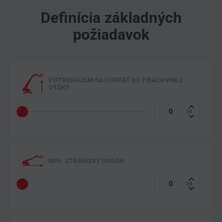
Definícia základných
požiadavok
POTREBUJEM SA DOSTÁŤ DO PRACOVNEJ
VÝŠKY
MIN. STRANOVÝ DOSAH