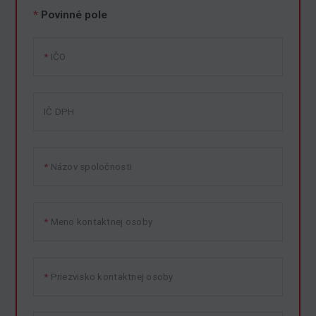
*
Povinné pole
IČO
IČ DPH
Názov spoločnosti
Meno kontaktnej osoby
Priezvisko kontaktnej osoby