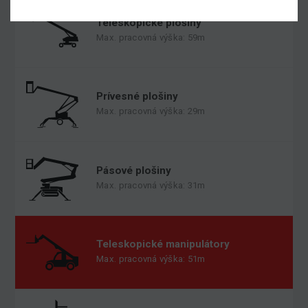
Teleskopické plošiny
Max. pracovná výška: 59m
Prívesné plošiny
Max. pracovná výška: 29m
Pásové plošiny
Max. pracovná výška: 31m
Teleskopické manipulátory
Max. pracovná výška: 51m