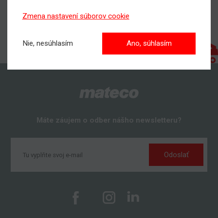
Zmena nastavení súborov cookie
Nie, nesúhlasím
Ano, súhlasím
Máte záujem o odber nášho newsletteru?
Odoslať