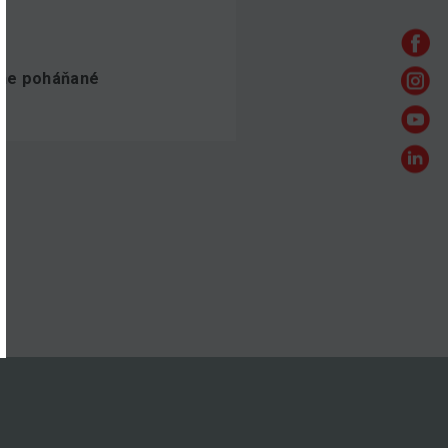
ne poháňané