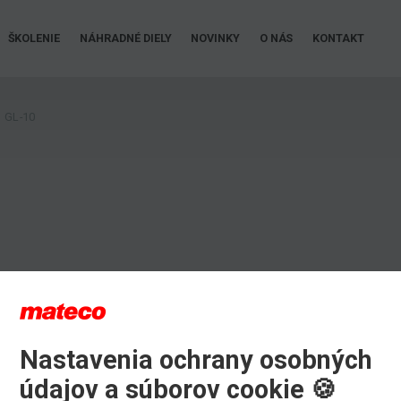
ŠKOLENIE
NÁHRADNÉ DIELY
NOVINKY
O NÁS
KONTAKT
GL-10
Nastavenia ochrany osobných
údajov a súborov cookie 🍪