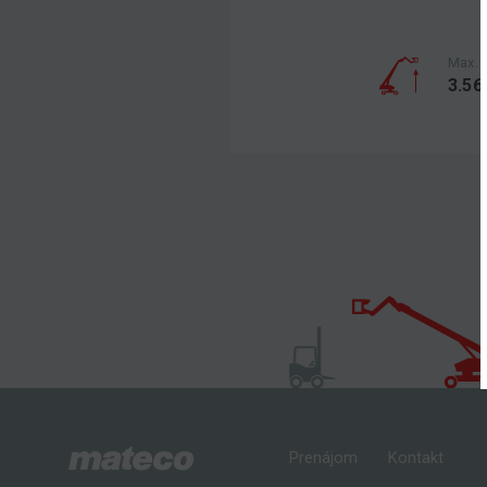
Max. 
3.56
Prenájom
Kontakt