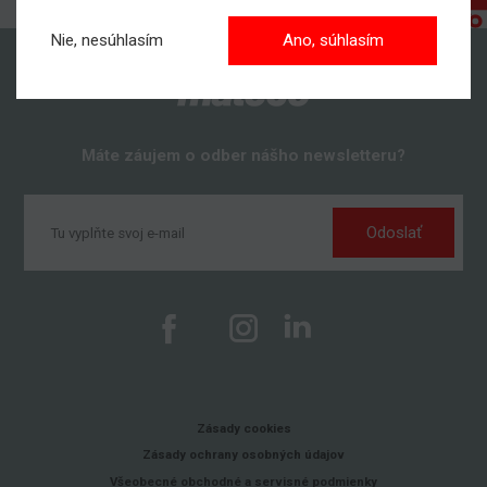
Nie, nesúhlasím
Ano, súhlasím
Máte záujem o odber nášho newsletteru?
Odoslať
Zásady cookies
Zásady ochrany osobných údajov
Všeobecné obchodné a servisné podmienky