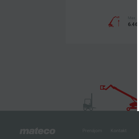
Max. 
6.46
Prenájom
Kontakt