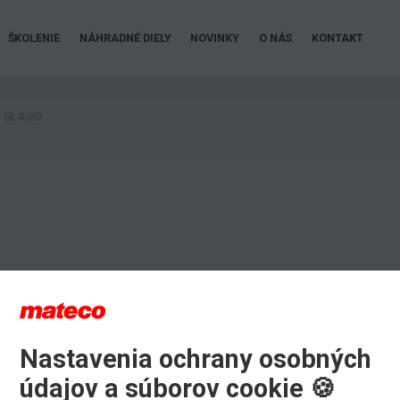
ŠKOLENIE
NÁHRADNÉ DIELY
NOVINKY
O NÁS
KONTAKT
SLA-20
Nastavenia ochrany osobných
údajov a súborov cookie 🍪