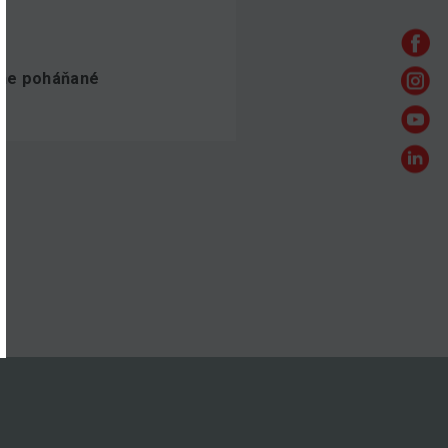
ne poháňané