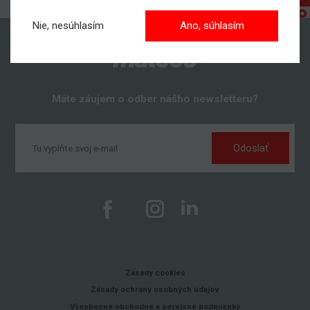
Nie, nesúhlasím
Ano, súhlasím
Máte záujem o odber nášho newsletteru?
Odoslať
Zásady cookies
Zásady ochrany osobných údajov
Všeobecné obchodné a servisné podmienky