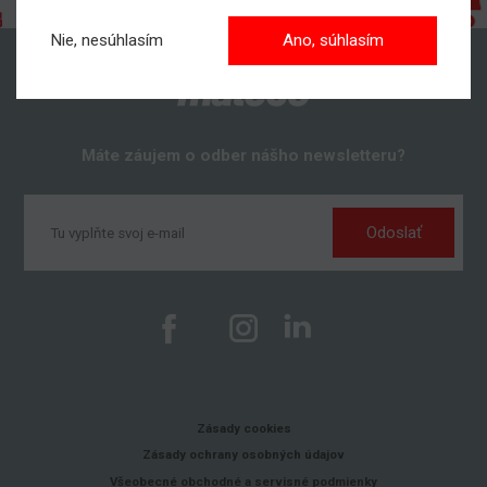
Nie, nesúhlasím
Ano, súhlasím
Máte záujem o odber nášho newsletteru?
Odoslať
Zásady cookies
Zásady ochrany osobných údajov
Všeobecné obchodné a servisné podmienky